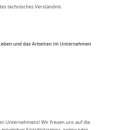
tes technisches Verständnis
s Leben und das Arbeiten im Unternehmen
en Unternehmens! Wir freuen uns auf die
möglichen Eintrittstermins, online oder