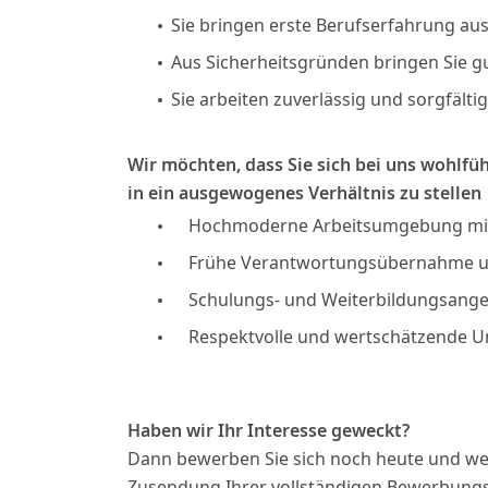
Sie bringen erste Berufserfahrung aus
Aus Sicherheitsgründen bringen Sie g
Sie arbeiten zuverlässig und sorgfältig
Wir möchten, dass Sie sich bei uns wohlf
in ein ausgewogenes Verhältnis zu stellen
Hochmoderne Arbeitsumgebung mit 
Frühe Verantwortungsübernahme un
Schulungs- und Weiterbildungsang
Respektvolle und wertschätzende U
Haben wir Ihr Interesse geweckt?
Dann bewerben Sie sich noch heute und wer
Zusendung Ihrer vollständigen Bewerbungsu