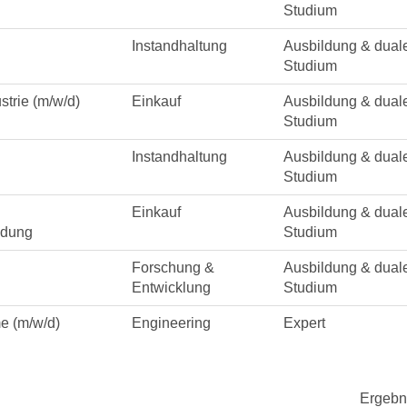
Studium
Instandhaltung
Ausbildung & dual
Studium
trie (m/w/d)
Einkauf
Ausbildung & dual
Studium
Instandhaltung
Ausbildung & dual
Studium
Einkauf
Ausbildung & dual
ldung
Studium
Forschung &
Ausbildung & dual
Entwicklung
Studium
e (m/w/d)
Engineering
Expert
Ergebn