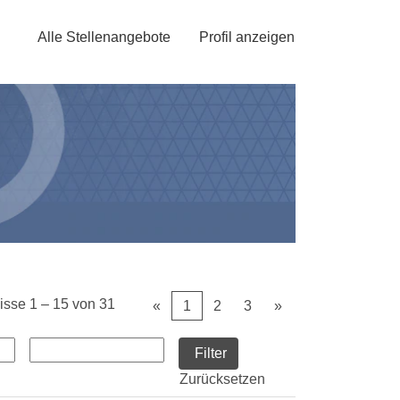
Alle Stellenangebote
Profil anzeigen
isse
1 – 15
von
31
«
1
2
3
»
Zurücksetzen