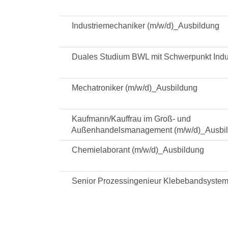
Industriemechaniker (m/w/d)_Ausbildung
Duales Studium BWL mit Schwerpunkt Indus
Mechatroniker (m/w/d)_Ausbildung
Kaufmann/Kauffrau im Groß- und
Außenhandelsmanagement (m/w/d)_Ausbi
Chemielaborant (m/w/d)_Ausbildung
Senior Prozessingenieur Klebebandsystem