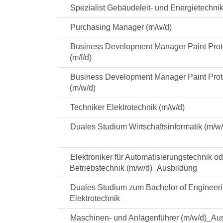
Spezialist Gebäudeleit- und Energietechnik
Purchasing Manager (m/w/d)
Business Development Manager Paint Prot
(m/f/d)
Business Development Manager Paint Prot
(m/w/d)
Techniker Elektrotechnik (m/w/d)
Duales Studium Wirtschaftsinformatik (m/w/
Elektroniker für Automatisierungstechnik od
Betriebstechnik (m/w/d)_Ausbildung
Duales Studium zum Bachelor of Engineeri
Elektrotechnik
Maschinen- und Anlagenführer (m/w/d)_Au