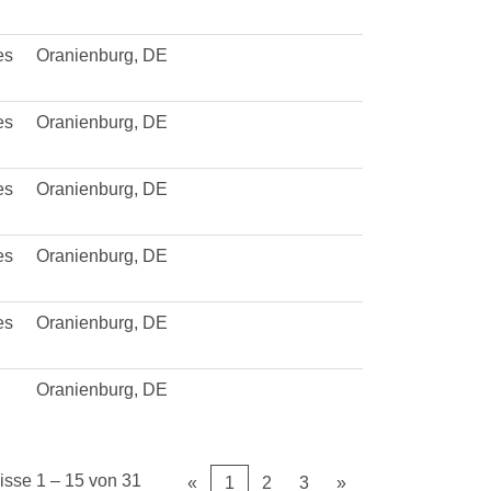
es
Oranienburg, DE
es
Oranienburg, DE
es
Oranienburg, DE
es
Oranienburg, DE
es
Oranienburg, DE
Oranienburg, DE
isse
1 – 15
von
31
«
1
2
3
»