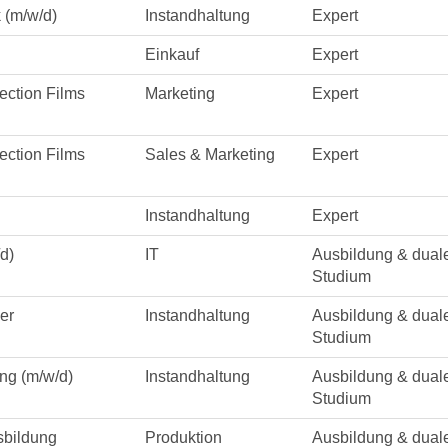
 (m/w/d)
Instandhaltung
Expert
Einkauf
Expert
ection Films
Marketing
Expert
ection Films
Sales & Marketing
Expert
Instandhaltung
Expert
d)
IT
Ausbildung & dual
Studium
er
Instandhaltung
Ausbildung & dual
Studium
ng (m/w/d)
Instandhaltung
Ausbildung & dual
Studium
sbildung
Produktion
Ausbildung & dual